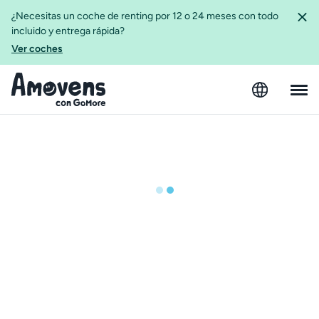
¿Necesitas un coche de renting por 12 o 24 meses con todo
incluido y entrega rápida?
Ver coches