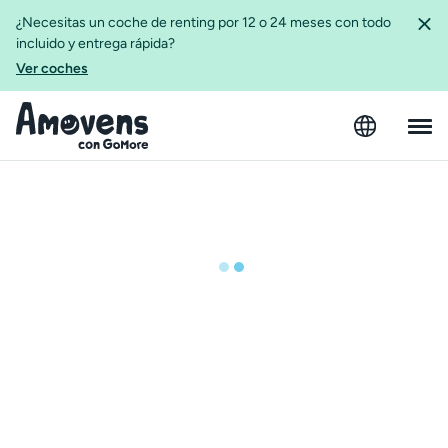
¿Necesitas un coche de renting por 12 o 24 meses con todo
incluido y entrega rápida?
Ver coches