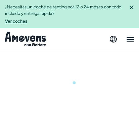
¿Necesitas un coche de renting por 12 o 24 meses con todo
incluido y entrega rápida?
Ver coches