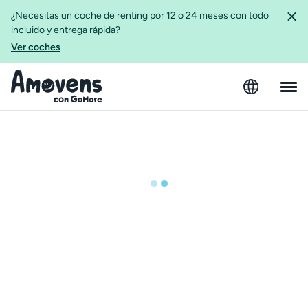
¿Necesitas un coche de renting por 12 o 24 meses con todo
incluido y entrega rápida?
Ver coches