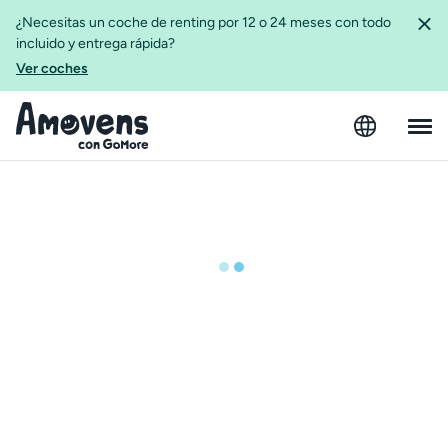
¿Necesitas un coche de renting por 12 o 24 meses con todo
incluido y entrega rápida?
Ver coches