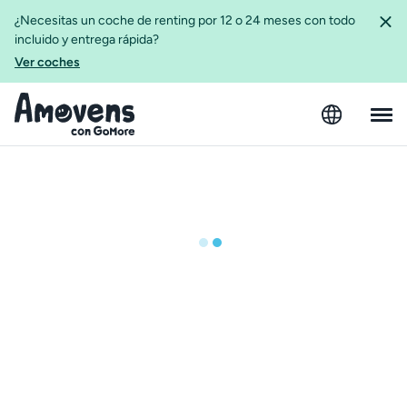
¿Necesitas un coche de renting por 12 o 24 meses con todo
incluido y entrega rápida?
Ver coches