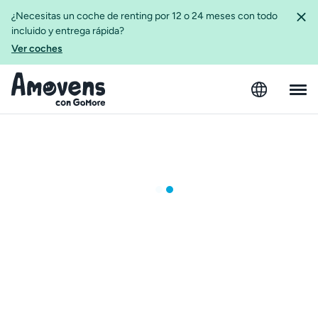
¿Necesitas un coche de renting por 12 o 24 meses con todo
incluido y entrega rápida?
Ver coches