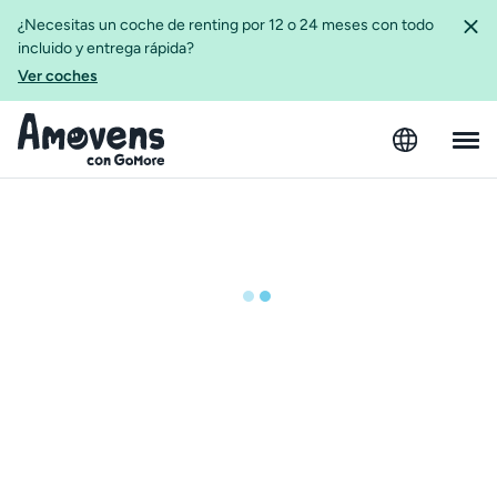
¿Necesitas un coche de renting por 12 o 24 meses con todo
incluido y entrega rápida?
Ver coches