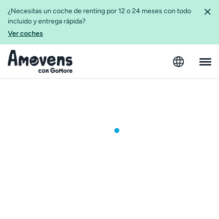
¿Necesitas un coche de renting por 12 o 24 meses con todo
incluido y entrega rápida?
Ver coches