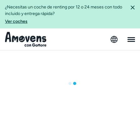
¿Necesitas un coche de renting por 12 o 24 meses con todo
incluido y entrega rápida?
Ver coches