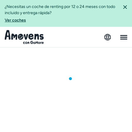
¿Necesitas un coche de renting por 12 o 24 meses con todo
incluido y entrega rápida?
Ver coches