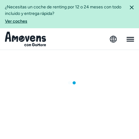
¿Necesitas un coche de renting por 12 o 24 meses con todo
incluido y entrega rápida?
Ver coches