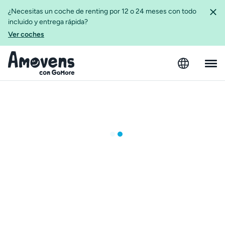
¿Necesitas un coche de renting por 12 o 24 meses con todo
incluido y entrega rápida?
Ver coches