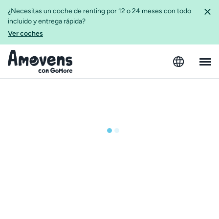
¿Necesitas un coche de renting por 12 o 24 meses con todo
incluido y entrega rápida?
Ver coches