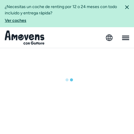
¿Necesitas un coche de renting por 12 o 24 meses con todo
incluido y entrega rápida?
Ver coches