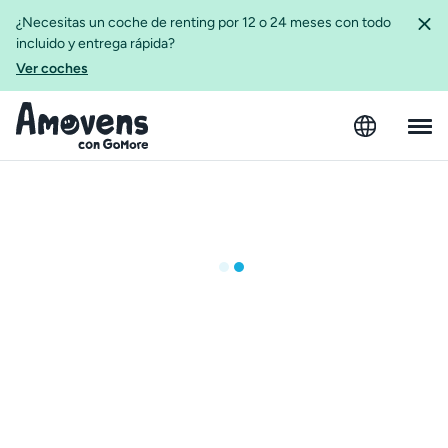
¿Necesitas un coche de renting por 12 o 24 meses con todo
incluido y entrega rápida?
Ver coches