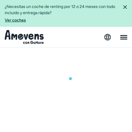
¿Necesitas un coche de renting por 12 o 24 meses con todo
incluido y entrega rápida?
Ver coches