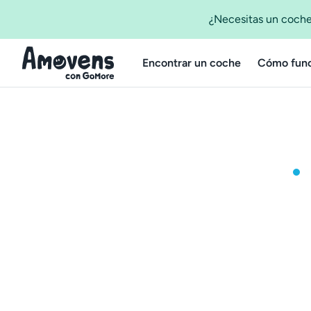
¿Necesitas un coche
Encontrar un coche
Cómo func