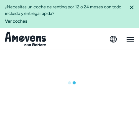
¿Necesitas un coche de renting por 12 o 24 meses con todo
incluido y entrega rápida?
Ver coches