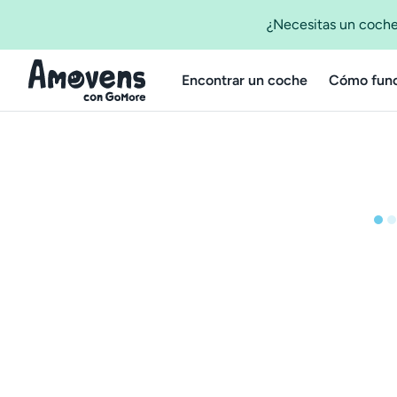
¿Necesitas un coche
Encontrar un coche
Cómo func