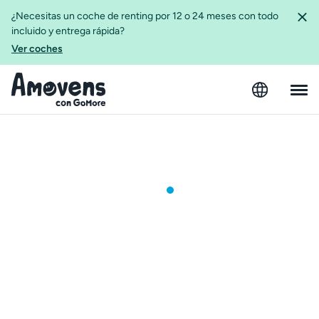
¿Necesitas un coche de renting por 12 o 24 meses con todo
incluido y entrega rápida?
Ver coches