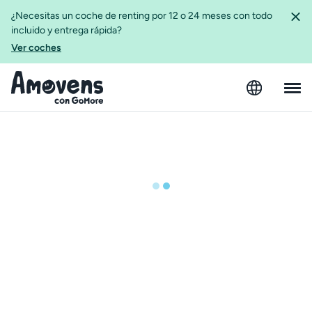
¿Necesitas un coche de renting por 12 o 24 meses con todo
incluido y entrega rápida?
Ver coches