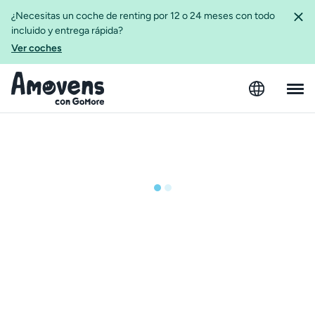
¿Necesitas un coche de renting por 12 o 24 meses con todo
incluido y entrega rápida?
Ver coches