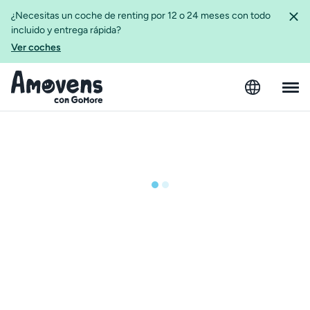
¿Necesitas un coche de renting por 12 o 24 meses con todo
incluido y entrega rápida?
Ver coches