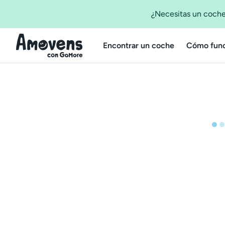
¿Necesitas un coche
Encontrar un coche
Cómo func