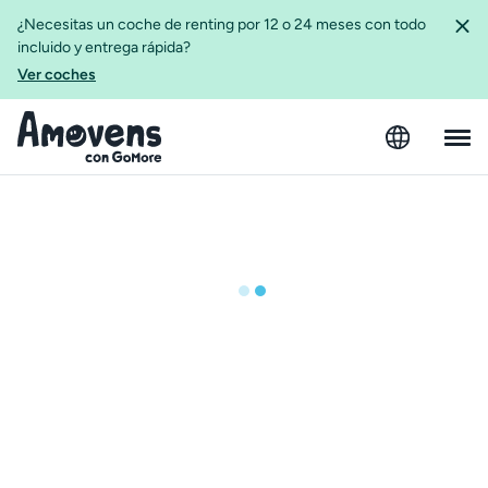
¿Necesitas un coche de renting por 12 o 24 meses con todo
incluido y entrega rápida?
Ver coches