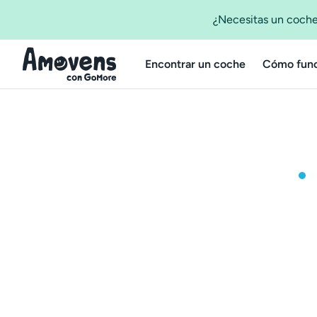
¿Necesitas un coche
Encontrar un coche
Cómo func