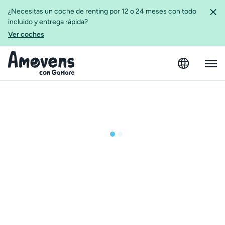
¿Necesitas un coche de renting por 12 o 24 meses con todo
incluido y entrega rápida?
Ver coches