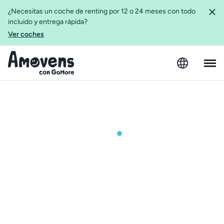
¿Necesitas un coche de renting por 12 o 24 meses con todo
incluido y entrega rápida?
Ver coches