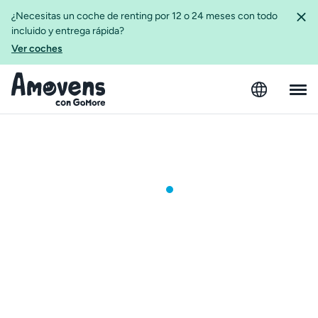
¿Necesitas un coche de renting por 12 o 24 meses con todo
incluido y entrega rápida?
Ver coches