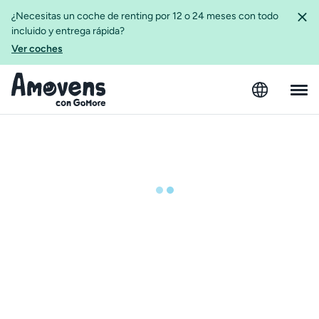
¿Necesitas un coche de renting por 12 o 24 meses con todo
incluido y entrega rápida?
Ver coches