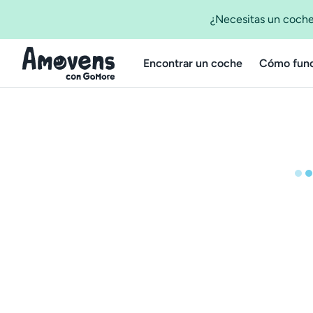
¿Necesitas un coche
Encontrar un coche
Cómo func