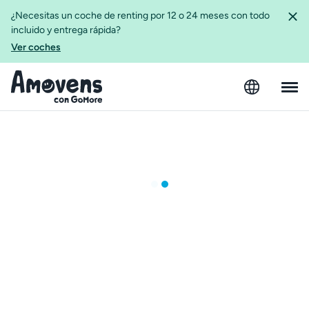
¿Necesitas un coche de renting por 12 o 24 meses con todo
incluido y entrega rápida?
Ver coches