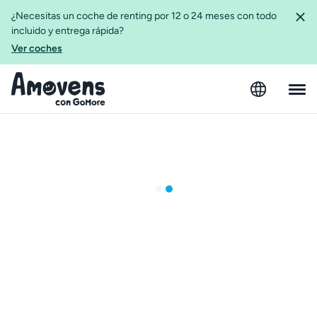
¿Necesitas un coche de renting por 12 o 24 meses con todo
incluido y entrega rápida?
Ver coches