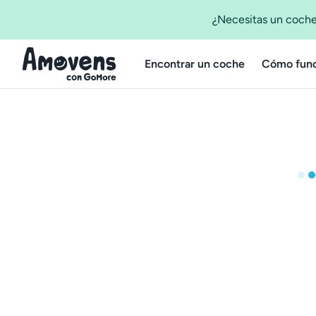
¿Necesitas un coche
Encontrar un coche
Cómo func