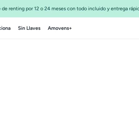
 de renting por 12 o 24 meses con todo incluido y entrega ráp
iona
Sin Llaves
Amovens+