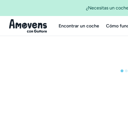
¿Necesitas un coche
Encontrar un coche
Cómo func