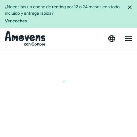
¿Necesitas un coche de renting por 12 o 24 meses con todo
incluido y entrega rápida?
Ver coches