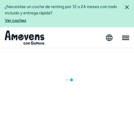
¿Necesitas un coche de renting por 12 o 24 meses con todo
incluido y entrega rápida?
Ver coches