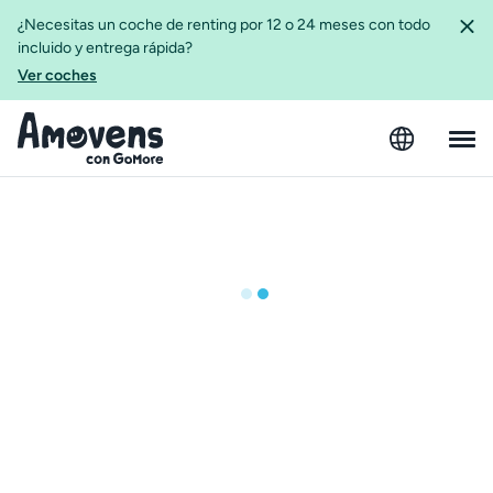
¿Necesitas un coche de renting por 12 o 24 meses con todo
incluido y entrega rápida?
Ver coches