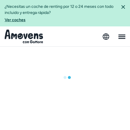
¿Necesitas un coche de renting por 12 o 24 meses con todo
incluido y entrega rápida?
Ver coches