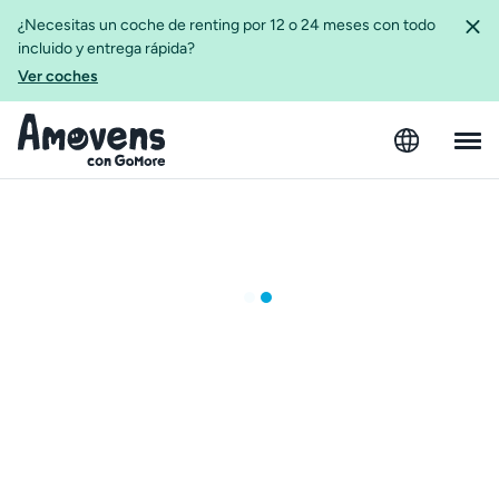
¿Necesitas un coche de renting por 12 o 24 meses con todo
incluido y entrega rápida?
Ver coches