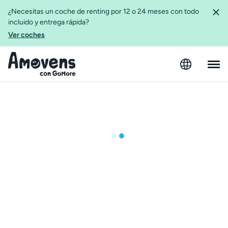
¿Necesitas un coche de renting por 12 o 24 meses con todo
incluido y entrega rápida?
Ver coches