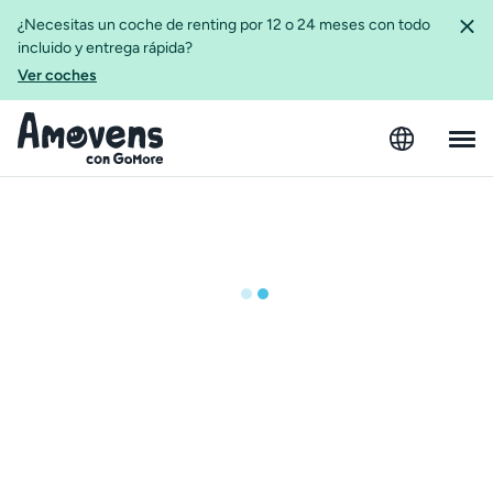
¿Necesitas un coche de renting por 12 o 24 meses con todo
incluido y entrega rápida?
Ver coches