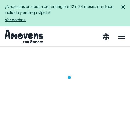
¿Necesitas un coche de renting por 12 o 24 meses con todo
incluido y entrega rápida?
Ver coches