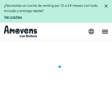
¿Necesitas un coche de renting por 12 o 24 meses con todo
incluido y entrega rápida?
Ver coches