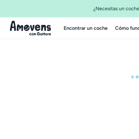
¿Necesitas un coche
Encontrar un coche
Cómo func