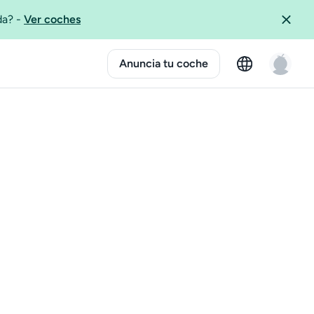
ida?
-
Ver coches
Anuncia tu coche