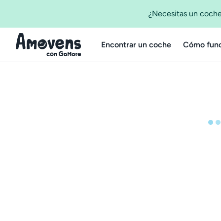
¿Necesitas un coche
Encontrar un coche
Cómo func