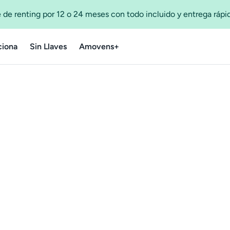
 de renting por 12 o 24 meses con todo incluido y entrega ráp
iona
Sin Llaves
Amovens+