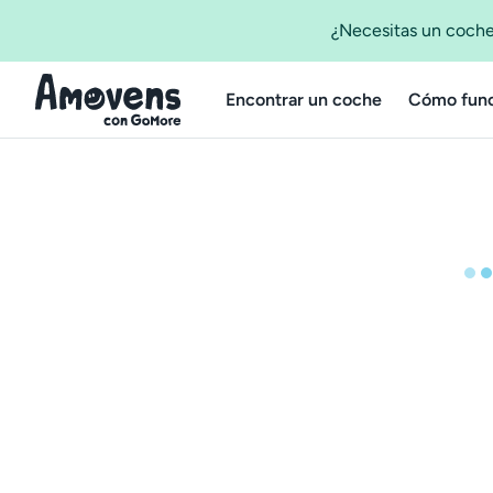
¿Necesitas un coche
Encontrar un coche
Cómo func