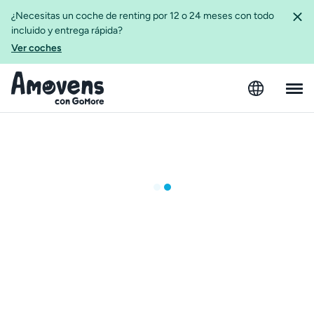
¿Necesitas un coche de renting por 12 o 24 meses con todo
incluido y entrega rápida?
Ver coches