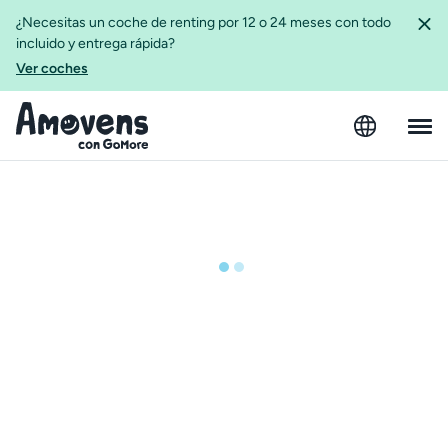
¿Necesitas un coche de renting por 12 o 24 meses con todo
incluido y entrega rápida?
Ver coches